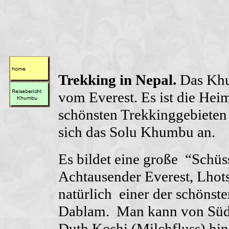
Trekking in Nepal.
Das Khum
vom Everest. Es ist die Hei
schönsten Trekkinggebieten
sich das Solu Khumbu an.
Es bildet eine große “Schüss
Achtausender Everest, Lhot
natürlich einer der schönst
Dablam. Man kann von Süde
Duth Koshi (Milchfluss) hi