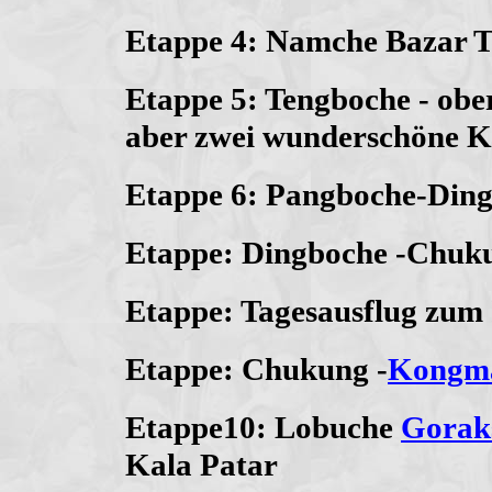
Etappe 4: Namche Bazar 
Etappe 5: Tengboche - obe
aber zwei wunderschöne Kl
Etappe 6: Pangboche-Din
Etappe: Dingboche -Chuk
Etappe: Tagesausflug zum
Etappe: Chukung -
Kongma
Etappe10: Lobuche
Gorak
Kala Patar