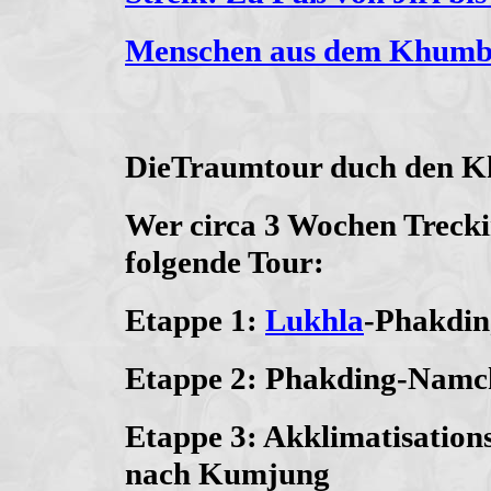
Menschen aus dem Khum
DieTraumtour duch den 
Wer circa 3 Wochen Trecki
folgende Tour:
Etappe 1:
Lukhla
-Phakdin
Etappe 2: Phakding-Namc
Etappe 3: Akklimatisation
nach Kumjung