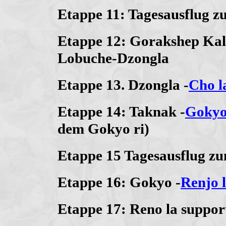
Etappe 11: Tagesausflug 
Etappe 12: Gorakshep Kal
Lobuche-Dzongla
Etappe 13. Dzongla -
Cho l
Etappe 14: Taknak -
Goky
dem Gokyo ri)
Etappe 15 Tagesausflug zu
Etappe 16: Gokyo -
Renjo 
Etappe 17: Reno la suppor